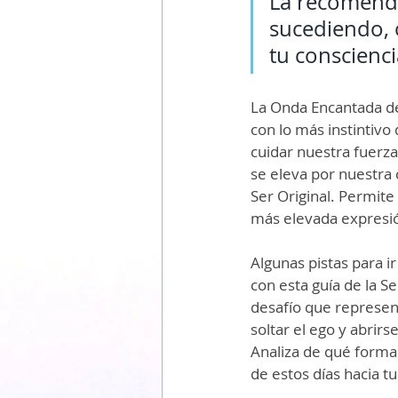
La recomenda
sucediendo, 
tu conscienc
La Onda Encantada de
con lo más instintivo 
cuidar nuestra fuerza 
se eleva por nuestra 
Ser Original. Permite
más elevada expresió
Algunas pistas para i
con esta guía de la S
desafío que represent
soltar el ego y abrirs
Analiza de qué forma 
de estos días hacia tu