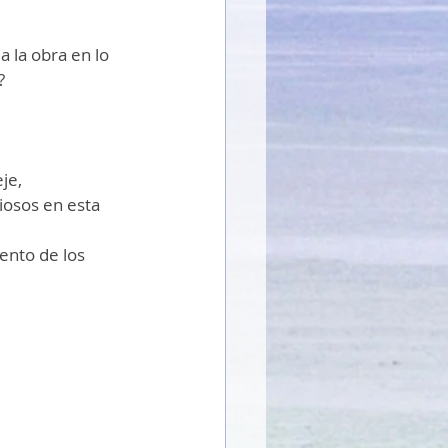
la obra en lo 
? 
je, 
iosos en esta 
ento de los 