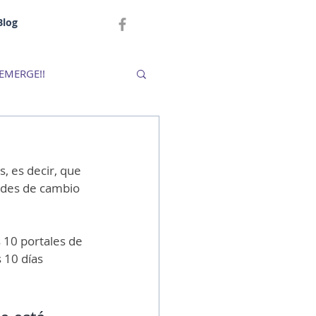
Blog
EMERGE!!
, es decir, que 
ades de cambio 
 10 portales de 
 10 días 