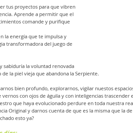
r tus proyectos para que vibren 
ncia. Aprende a permitir que el 
timientos comande y purifique 
n la energía que te impulsa y  
a transformadora del juego de 
y sabiduría la voluntad renovada 
de la piel vieja que abandona la Serpiente.
rnos bien profundo, explorarnos, vigilar nuestos espacios
e vernos con ojos de águila y con inteligencias trascender 
estro que haya evolucionado perdure en toda nuestra real
cia Original y darnos cuenta de que es la misma que la de
chado esto ya?
s días: