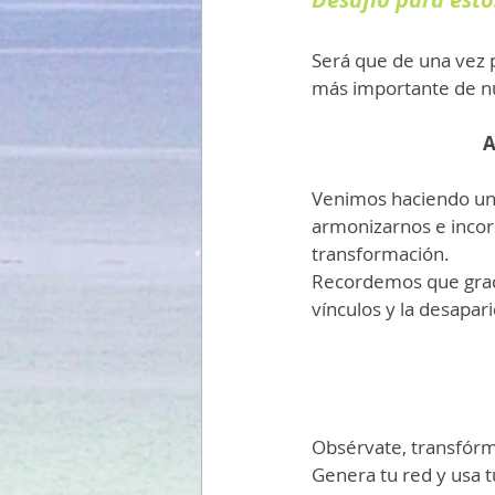
Será que de una vez 
más importante de nu
A
Venimos haciendo un 
armonizarnos e incorp
transformación.
Recordemos que gracia
vínculos y la desapar
Obsérvate, transfórma
Genera tu red y usa t