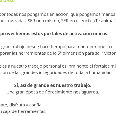
por todas nos pongamos en acción, que pongamos manos a 
estras vidas, SER uno mismo, SER en esencia. ¿Te animas
provechemos estos portales de activación únicos.
gran trabajo desde hace tiempo para mantener nuestro e
orar las herramientas de la 5ª dimensión para salir victor
s a nuestro trabajo personal es inminente el fortalecimi
ición de las grandes inseguridades de toda la humanidad. 
Sí, así de grande es nuestro trabajo.
Una gran época de florecimiento nos aguarda.
te, disfruta y confia.
u caja de herramientas.