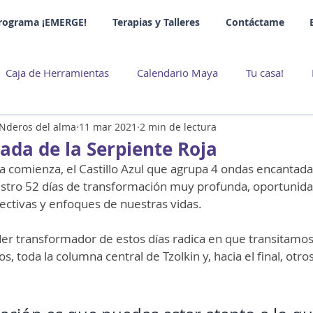
rograma ¡EMERGE!
Terapias y Talleres
Contáctame
Caja de Herramientas
Calendario Maya
Tu casa!
ENderos del alma
11 mar 2021
2 min de lectura
da de la Serpiente Roja
a comienza, el Castillo Azul que agrupa 4 ondas encantadas
stro 52 días de transformación muy profunda, oportunid
pectivas y enfoques de nuestras vidas.
der transformador de estos días radica en que transitamos
s, toda la columna central de Tzolkin y, hacia el final, otros