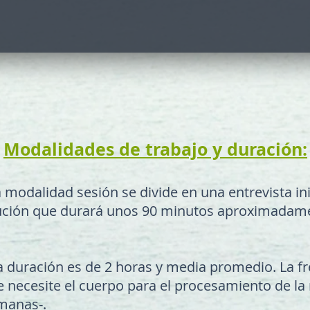
Modalidades de trabajo y duración:
modalidad sesión se divide en una entrevista ini
lución que durará unos 90 minutos aproximadame
 duración es de 2 horas y media promedio. La f
 necesite el cuerpo para el procesamiento de la 
manas-.