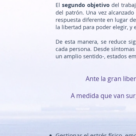
El
segundo objetivo
del trabaj
del patrón. Una vez alcanzado 
respuesta diferente en lugar de
la libertad para poder elegir, y
De esta manera, se reduce sig
cada persona. Desde síntomas fí
un amplio sentido-, estados em
Ante la gran lib
A medida que van surg
Gestionar el estrés físico, em