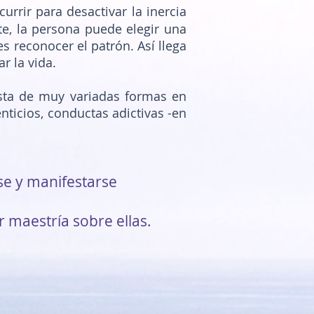
urrir para desactivar la inercia
te, la persona puede elegir una
s reconocer el patrón. Así llega
r la vida.
esta de muy variadas formas en
nticios, conductas adictivas -en
se y manifestarse
 maestría sobre ellas.