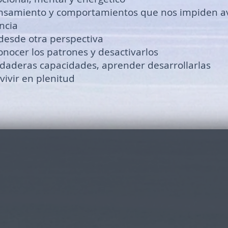
ensamiento y comportamientos que nos impiden a
ncia
desde otra perspectiva
nocer los patrones y desactivarlos
daderas capacidades, aprender desarrollarlas
vivir en plenitud