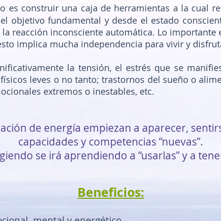
o es construir una caja de herramientas a la cual rec
el objetivo fundamental y desde el estado conscien
 la reacción inconsciente automática. Lo importante e
 esto implica mucha independencia para vivir y disfruta
nificativamente la tensión, el estrés que se manifi
sicos leves o no tanto; trastornos del sueño o alime
ocionales extremos o inestables, etc.
eración de energía empiezan a aparecer, sentir
capacidades y competencias “nuevas”.
iendo se irá aprendiendo a “usarlas” y a tener
Beneficios:
ocional, mental y energético