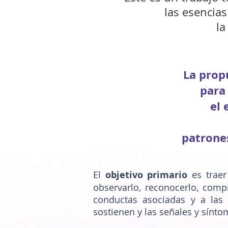
las esencias
la
La prop
para
el 
patrone
El
objetivo primario
es traer
observarlo, reconocerlo, compr
conductas asociadas y a las
sostienen y las señales y sínt