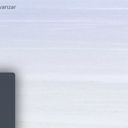
vanzar