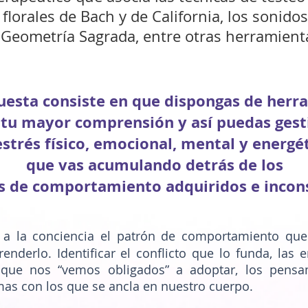
 florales de Bach y de California, los sonido
 Geometría Sagrada, entre otras herramient
uesta consiste en que dispongas de herr
 tu mayor comprensión y así puedas gest
estrés físico, emocional, mental y energé
que vas acumulando detrás de los
s de comportamiento adquiridos e incons
 a la conciencia el patrón de comportamiento que
enderlo. Identificar el conflicto que lo funda, las
 que nos “vemos obligados” a adoptar, los pensam
omas con los que se ancla en nuestro cuerpo.