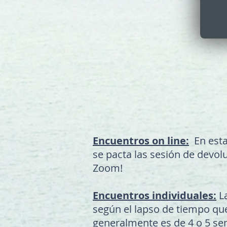
Encuentros on line:
En esta 
se pacta las sesión de devo
Zoom!
Encuentros individuales:
La
según el lapso de tiempo que
generalmente es de 4 o 5 se