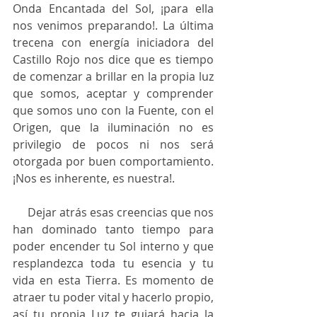
Onda Encantada del Sol, ¡para ella 
nos venimos preparando!. La última 
trecena con energía iniciadora del 
Castillo Rojo nos dice que es tiempo 
de comenzar a brillar en la propia luz 
que somos, aceptar y comprender 
que somos uno con la Fuente, con el 
Origen, que la iluminación no es 
privilegio de pocos ni nos será 
otorgada por buen comportamiento. 
¡Nos es inherente, es nuestra!.
     Dejar atrás esas creencias que nos 
han dominado tanto tiempo para 
poder encender tu Sol interno y que 
resplandezca toda tu esencia y tu 
vida en esta Tierra. Es momento de 
atraer tu poder vital y hacerlo propio, 
así tu propia Luz te guiará hacia la 